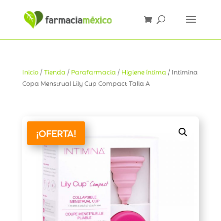
Inicio
/
Tienda
/
Parafarmacia
/
Higiene íntima
/ Intimina
Copa Menstrual Lily Cup Compact Talla A
¡OFERTA!