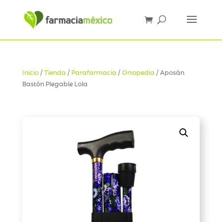
Inicio
/
Tienda
/
Parafarmacia
/
Ortopedia
/ Aposán
Bastón Plegable Lola