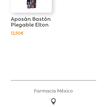
Aposán Bastón
Plegable Elton
12,50
€
Farmacia México
