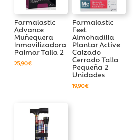
Farmalastic
Farmalastic
Advance
Feet
Muñequera
Almohadilla
Inmovilizadora
Plantar Active
Palmar Talla 2
Calzado
Cerrado Talla
25,90
€
Pequeña 2
Unidades
19,90
€