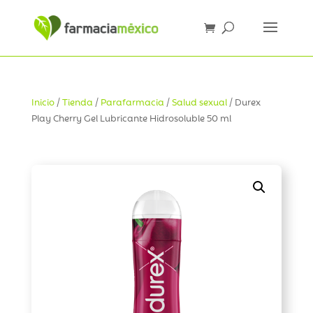
Inicio
/
Tienda
/
Parafarmacia
/
Salud sexual
/ Durex
Play Cherry Gel Lubricante Hidrosoluble 50 ml