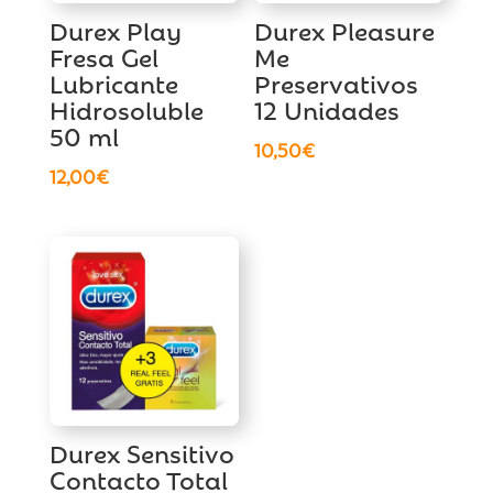
Durex Play
Durex Pleasure
Fresa Gel
Me
Lubricante
Preservativos
Hidrosoluble
12 Unidades
50 ml
10,50
€
12,00
€
Durex Sensitivo
Contacto Total