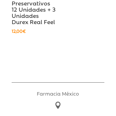
Preservativos
12 Unidades + 3
Unidades
Durex Real Feel
12,00
€
Farmacia México
