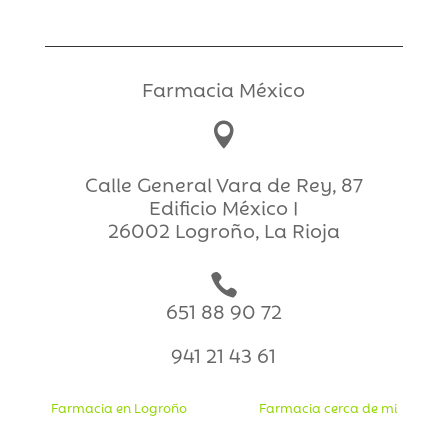
Farmacia México

Calle General Vara de Rey, 87
Edificio México I
26002 Logroño, La Rioja

651 88 90 72
941 21 43 61
Farmacia en Logroño
Farmacia cerca de mi