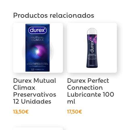
Productos relacionados
Durex Mutual
Durex Perfect
Climax
Connection
Preservativos
Lubricante 100
12 Unidades
ml
13,50
€
17,50
€