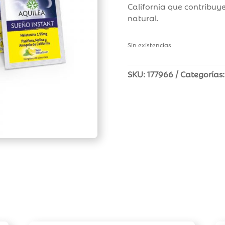
California que contribu
natural.
Sin existencias
SKU:
177966
Categorías