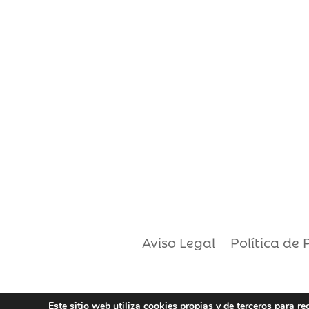
Aviso Legal
Política de 
Este sitio web utiliza cookies propias y de terceros para r