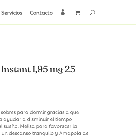
Servicios
Contacto

Instant 1,95 mg 25
 sobres para dormir gracias a que
a ayudar a disminuir el tiempo
el sueño, Melisa para favorecer la
ra un descanso tranquilo y Amapola de