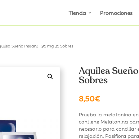
Tienda
Promociones
quilea Sueño Instant 1,95 mg 25 Sobres
Aquilea Sueño 
Sobres
8,50
€
Prueba la melatonina en
contiene Melatonina par
necesario para conciliar 
relajación, Pasiflora pa