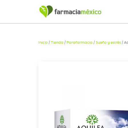
Inicio
/
Tienda
/
Parafarmacia
/
Sueño y estrés
/ A