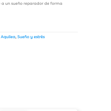
ye a un sueño reparador de forma
:
Aquilea
,
Sueño y estrés