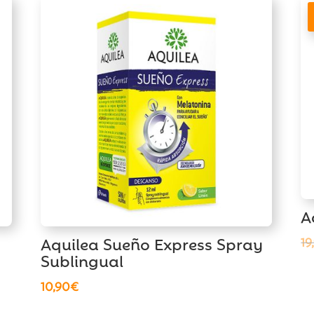
A
Aquilea Sueño Express Spray
19
Sublingual
10,90
€