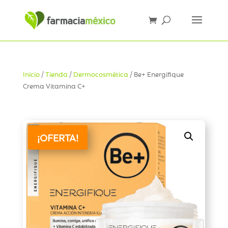
Inicio
/
Tienda
/
Dermocosmética
/ Be+ Energifique
Crema Vitamina C+
¡OFERTA!