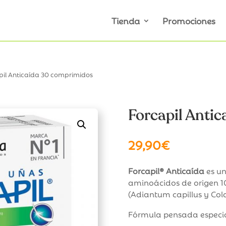
Tienda
Promociones
pil Anticaída 30 comprimidos
Forcapil Anti
29,90
€
Forcapil® Anticaída
es un
aminoácidos de origen 1
(Adiantum capillus y Col
Fórmula pensada especi