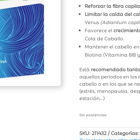
Reforzar la fibra capila
Limitar la caída del ca
Venus
(Adiantum capil
Favorece el
crecimiento
Cola de Caballo.
Mantener el cabello en
Biotina (Vitamina B8) y
Está
recomendado tanto 
aquellos periodos en los
cabello o en los que se n
(estrés, menopausia, de
estación…)
Sin existencias
SKU:
211432
Categorías: