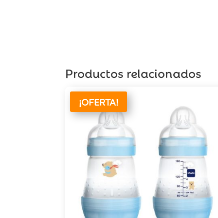
Productos relacionados
¡OFERTA!