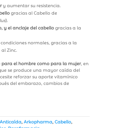
r
y aumentar su resistencia.
bello
gracias al Cabello de
lus
).
, y el
anclaje del cabello
gracias a la
 condiciones normales, gracias a la
 al Zinc.
para el hombre como para la mujer
, en
 que se produce una mayor caída del
ecesite reforzar su aporte vitamínico
spués del embarazo, cambios de
Anticaída
,
Arkopharma
,
Cabello
,