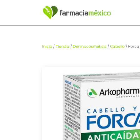
Inicio
/
Tienda
/
Dermocosmética
/
Cabello
/ Forca