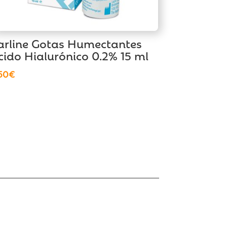
arline Gotas Humectantes
cido Hialurónico 0.2% 15 ml
50
€