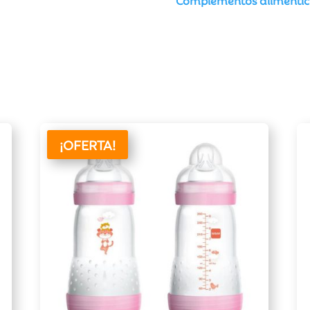
Complementos alimentic
¡OFERTA!