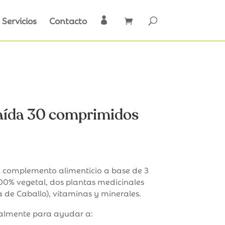
Servicios
Contacto

caída 30 comprimidos
 complemento alimenticio a base de 3
00% vegetal, dos plantas medicinales
a de Caballo), vitaminas y minerales.
almente para ayudar a: