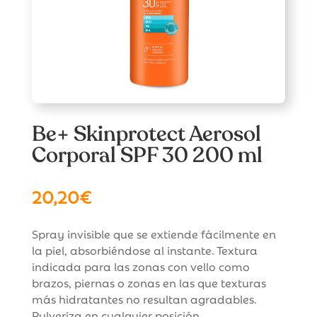
Be+ Skinprotect Aerosol
Corporal SPF 30 200 ml
20,20
€
Spray invisible que se extiende fácilmente en
la piel, absorbiéndose al instante. Textura
indicada para las zonas con vello como
brazos, piernas o zonas en las que texturas
más hidratantes no resultan agradables.
Pulveriza en cualquier posición.