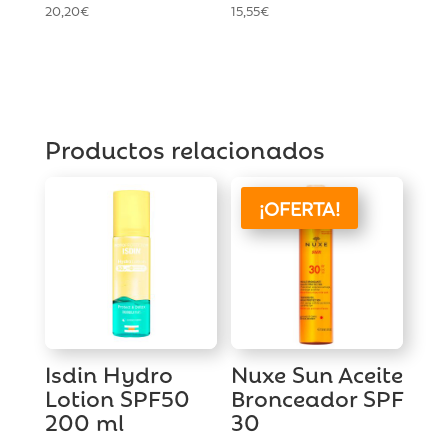
20,20
€
15,55
€
Productos relacionados
¡OFERTA!
Isdin Hydro
Nuxe Sun Aceite
Lotion SPF50
Bronceador SPF
200 ml
30