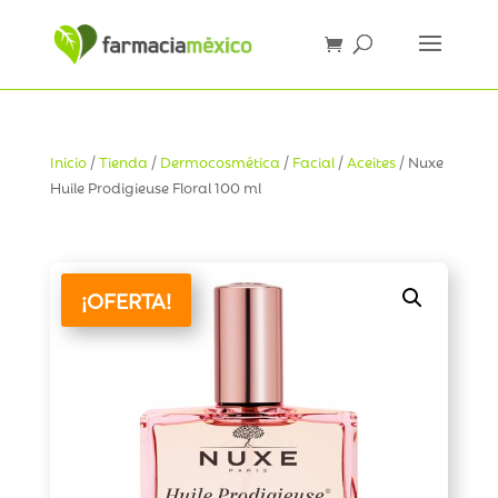
Inicio
/
Tienda
/
Dermocosmética
/
Facial
/
Aceites
/ Nuxe
Huile Prodigieuse Floral 100 ml
¡OFERTA!