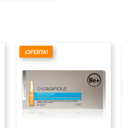
¡OFERTA!