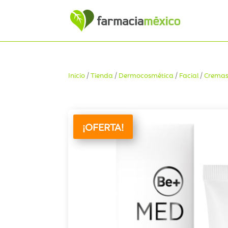
Inicio
/
Tienda
/
Dermocosmética
/
Facial
/
Cremas
¡OFERTA!