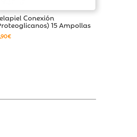
elapiel Conexión
Proteoglicanos) 15 Ampollas
,90
€