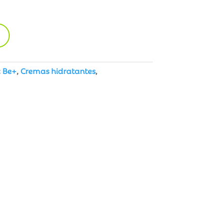
:
Be+
,
Cremas hidratantes
,