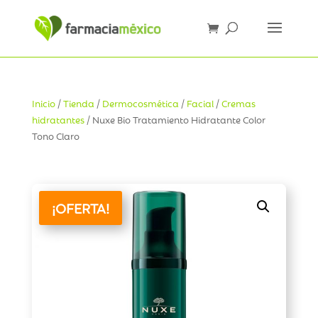
Inicio
/
Tienda
/
Dermocosmética
/
Facial
/
Cremas
hidratantes
/ Nuxe Bio Tratamiento Hidratante Color
Tono Claro
¡OFERTA!