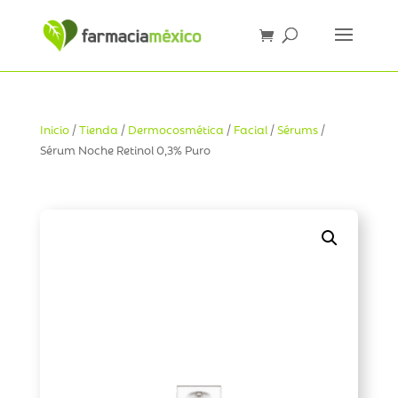
Inicio
/
Tienda
/
Dermocosmética
/
Facial
/
Sérums
/
Sérum Noche Retinol 0,3% Puro