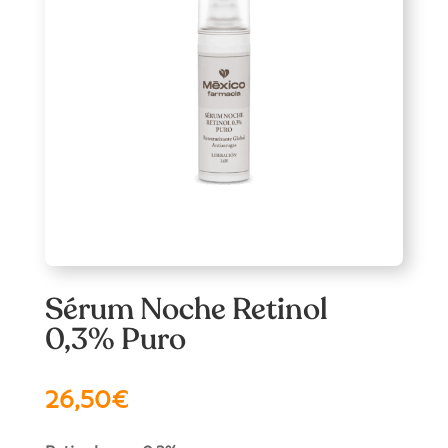
Sérum Noche Retinol
0,3% Puro
26,50
€