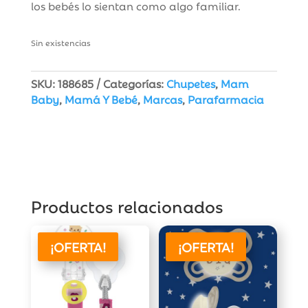
los bebés lo sientan como algo familiar.
Sin existencias
SKU:
188685
Categorías:
Chupetes
,
Mam
Baby
,
Mamá Y Bebé
,
Marcas
,
Parafarmacia
Productos relacionados
¡OFERTA!
¡OFERTA!