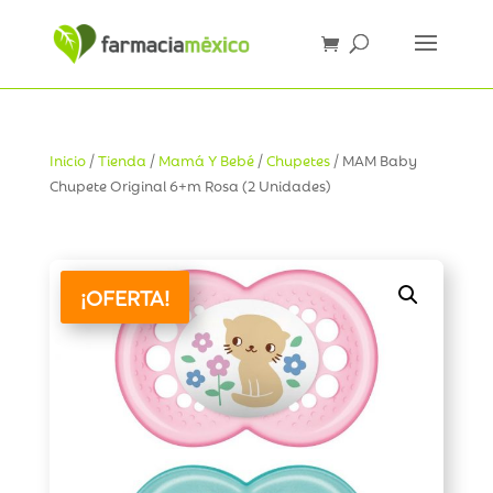
Inicio
/
Tienda
/
Mamá Y Bebé
/
Chupetes
/ MAM Baby
Chupete Original 6+m Rosa (2 Unidades)
¡OFERTA!