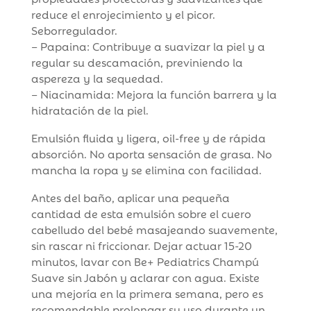
reduce el enrojecimiento y el picor.
Seborregulador.
– Papaina: Contribuye a suavizar la piel y a
regular su descamación, previniendo la
aspereza y la sequedad.
– Niacinamida: Mejora la función barrera y la
hidratación de la piel.
Emulsión fluida y ligera, oil-free y de rápida
absorción. No aporta sensación de grasa. No
mancha la ropa y se elimina con facilidad.
Antes del baño, aplicar una pequeña
cantidad de esta emulsión sobre el cuero
cabelludo del bebé masajeando suavemente,
sin rascar ni friccionar. Dejar actuar 15-20
minutos, lavar con Be+ Pediatrics Champú
Suave sin Jabón y aclarar con agua. Existe
una mejoría en la primera semana, pero es
recomendable prolongar su uso durante un