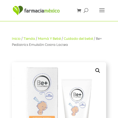
Inicio
/
Tienda
/
Mamá Y Bebé
/
Cuidado del bebé
/ Be+
Pediatrics Emulsión Costra Lactea