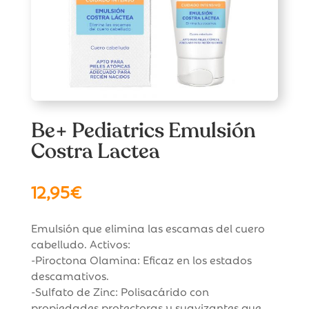
Be+ Pediatrics Emulsión
Costra Lactea
12,95
€
Emulsión que elimina las escamas del cuero
cabelludo. Activos:
-Piroctona Olamina: Eficaz en los estados
descamativos.
-Sulfato de Zinc: Polisacárido con
propiedades protectoras y suavizantes que