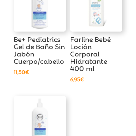
Be+ Pediatrics
Farline Bebé
Gel de Baño Sin
Loción
Jabón
Corporal
Cuerpo/cabello
Hidratante
400 ml
11,50
€
6,95
€