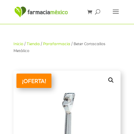
Inicio
/
Tienda
/
Parafarmacia
/ Beter Cortacallos
Metálico
¡OFERTA!