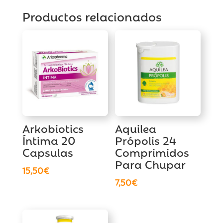
Productos relacionados
Arkobiotics
Aquilea
Íntima 20
Própolis 24
Capsulas
Comprimidos
Para Chupar
15,50
€
7,50
€