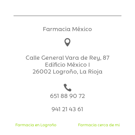
Farmacia México

Calle General Vara de Rey, 87
Edificio México I
26002 Logroño, La Rioja

651 88 90 72
941 21 43 61
Farmacia en Logroño
Farmacia cerca de mi