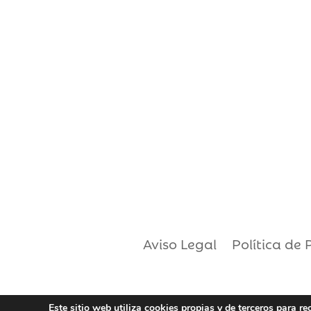
Aviso Legal
Política de 
Este sitio web utiliza cookies propias y de terceros para r