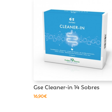
Gse Cleaner-in 14 Sobres
16,90
€