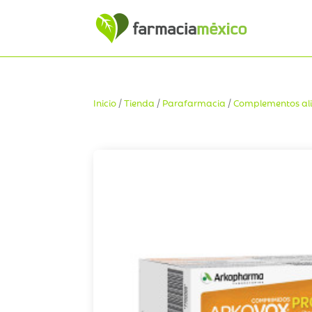
Inicio
/
Tienda
/
Parafarmacia
/
Complementos ali