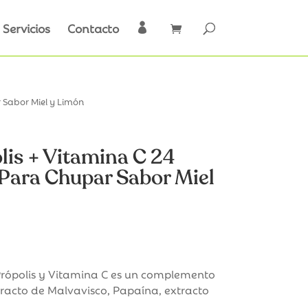
Servicios
Contacto

 Sabor Miel y Limón
lis + Vitamina C 24
ara Chupar Sabor Miel
ópolis y Vitamina C es un complemento
tracto de Malvavisco, Papaína, extracto