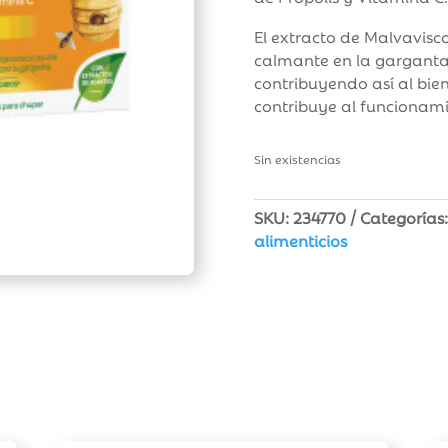
El extracto de Malvavisc
calmante en la garganta,
contribuyendo así al bien
contribuye al funcionami
Sin existencias
SKU:
234770
Categorías
alimenticios