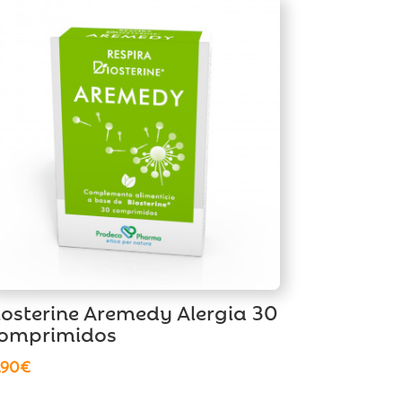
iosterine Aremedy Alergia 30
omprimidos
,90
€