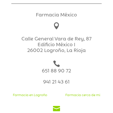
Farmacia México

Calle General Vara de Rey, 87
Edificio México I
26002 Logroño, La Rioja

651 88 90 72
941 21 43 61
Farmacia en Logroño
Farmacia cerca de mi
