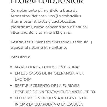
FLORAFLUID JUNIOR
Complemento alimenticio a base de
fermentos lácticos vivos (Lactobacillus
rhamnosus, B. lactis y Lactobacillus
plantarum), zumo concentrado de saúco,
vitamina B6, vitamina B12 y zinc.
Restablece el bienestar intestinal, estimula y
ayuda al sistema inmunitario.
Beneficios:
MANTENER LA EUBIOSIS INTESTINAL
EN LOS CASOS DE INTOLERANCIA A LA
LACTOSA
RESTABLECIMIENTO DE LA EUBIOSIS
DESPUÉS DE UN TRATAMIENTO ANTIBIÓTICO
EN PREVISIÓN DE UN VIAJE O ANTES DE
INICIAR LA GUARDERÍA O LA ESCUELA