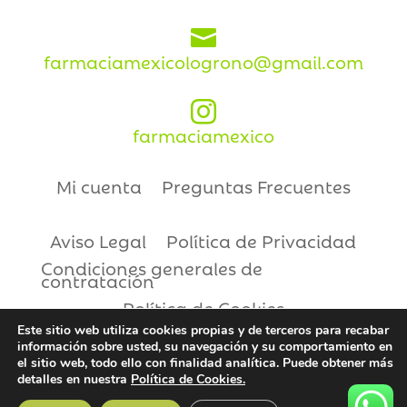

farmaciamexicologrono@gmail.com

farmaciamexico
Mi cuenta
Preguntas Frecuentes
Aviso Legal
Política de Privacidad
Condiciones generales de
contratación
Política de Cookies
Este sitio web utiliza cookies propias y de terceros para recabar
información sobre usted, su navegación y su comportamiento en
Copyright © 2021 | Farmacia México
el sitio web, todo ello con finalidad analítica. Puede obtener más
detalles en nuestra
Política de Cookies.