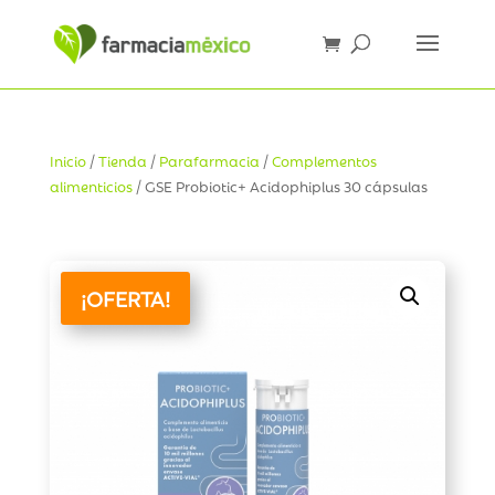
Inicio
/
Tienda
/
Parafarmacia
/
Complementos
alimenticios
/ GSE Probiotic+ Acidophiplus 30 cápsulas
¡OFERTA!