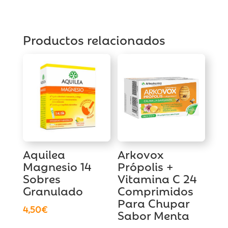
Productos relacionados
Aquilea
Arkovox
Magnesio 14
Própolis +
Sobres
Vitamina C 24
Granulado
Comprimidos
Para Chupar
4,50
€
Sabor Menta