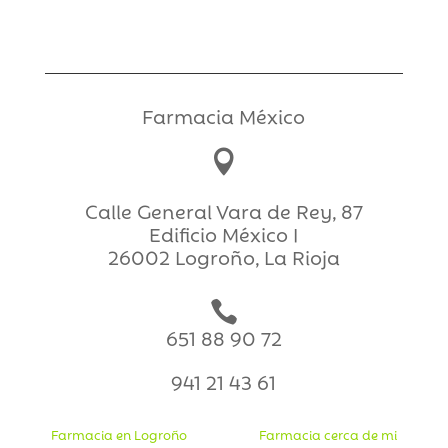
Farmacia México

Calle General Vara de Rey, 87
Edificio México I
26002 Logroño, La Rioja

651 88 90 72
941 21 43 61
Farmacia en Logroño
Farmacia cerca de mi