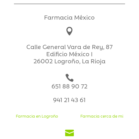
Farmacia México

Calle General Vara de Rey, 87
Edificio México I
26002 Logroño, La Rioja

651 88 90 72
941 21 43 61
Farmacia en Logroño
Farmacia cerca de mi
