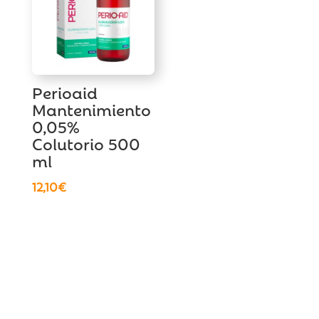
Perioaid
Mantenimiento
0,05%
Colutorio 500
ml
12,10
€