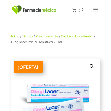
Inicio
/
Tienda
/
Parafarmacia
/
Cuidado bucodental
/
Gingilacer Pasta Dentífrica 75 ml
¡OFERTA!