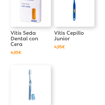
Vitis Seda
Vitis Cepillo
Dental con
Junior
Cera
4,95
€
4,95
€