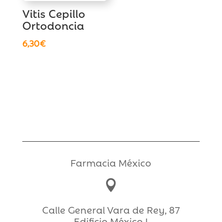
Vitis Cepillo
Ortodoncia
6,30
€
Farmacia México

Calle General Vara de Rey, 87
Edificio México I