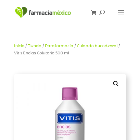
Inicio
/
Tienda
/
Parafarmacia
/
Cuidado bucodental
/
Vitis Encías Colutorio 500 ml