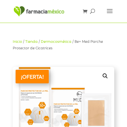
Inicio
/
Tienda
/
Dermocosmética
/ Be+ Med Parche
Protector de Cicatrices
¡OFERTA!