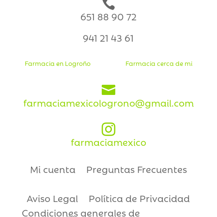

651 88 90 72
941 21 43 61
Farmacia en Logroño
Farmacia cerca de mi

farmaciamexicologrono@gmail.com

farmaciamexico
Mi cuenta
Preguntas Frecuentes
Aviso Legal
Política de Privacidad
Condiciones generales de