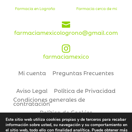
Farmacia en Logroño
Farmacia cerca de mi

farmaciamexicologrono@gmail.com

farmaciamexico
Mi cuenta
Preguntas Frecuentes
Aviso Legal
Política de Privacidad
Condiciones generales de
contratación
Política de Cookies
Este sitio web utiliza cookies propias y de terceros para recabar
información sobre usted, su navegación y su comportamiento en
Copyright © 2021 | Farmacia México
el sitio web, todo ello con finalidad analítica. Puede obtener más