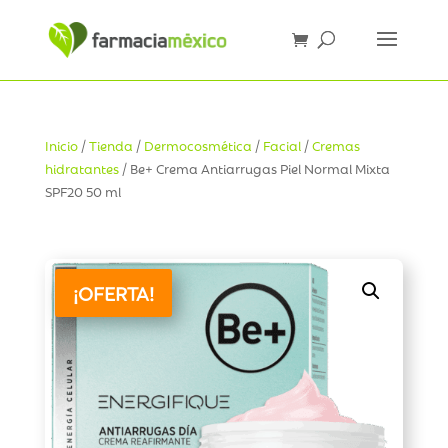
Inicio
/
Tienda
/
Dermocosmética
/
Facial
/
Cremas
hidratantes
/ Be+ Crema Antiarrugas Piel Normal Mixta
SPF20 50 ml
¡OFERTA!