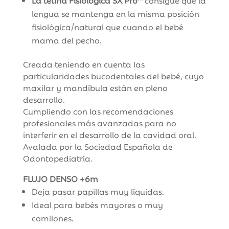
La tetina Fisiológica SX Pro™
consigue que la
lengua se mantenga en la misma posición
fisiológica/natural que cuando el bebé
mama del pecho.
Creada teniendo en cuenta las
particularidades bucodentales del bebé, cuyo
maxilar y mandíbula están en pleno
desarrollo.
Cumpliendo con las recomendaciones
profesionales más avanzadas para no
interferir en el desarrollo de la cavidad oral.
Avalada por la Sociedad Española de
Odontopediatría.
FLUJO DENSO +6m
Deja pasar papillas muy líquidas.
Ideal para bebés mayores o muy
comilones.