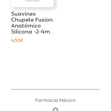
Suavinex
Chupete Fusion
Anatómico
Silicona -2-4m
4,50
€
Farmacia México