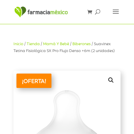
Inicio
/
Tienda
/
Mamá Y Bebé
/
Biberones
/ Suavinex
Tetina Fisiológica SX Pro Flujo Denso +6m (2 unidades)
¡OFERTA!