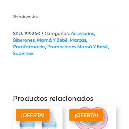
Sin existencias
SKU:
199260
Categorías:
Accesorios
,
Biberones
,
Mamá Y Bebé
,
Marcas
,
Parafarmacia
,
Promociones Mamá Y Bebé
,
Suavinex
Productos relacionados
¡OFERTA!
¡OFERTA!