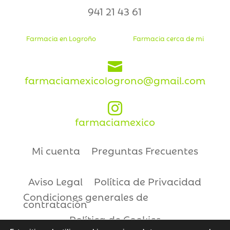
941 21 43 61
Farmacia en Logroño
Farmacia cerca de mi

farmaciamexicologrono@gmail.com

farmaciamexico
Mi cuenta
Preguntas Frecuentes
Aviso Legal
Política de Privacidad
Condiciones generales de
contratación
Política de Cookies