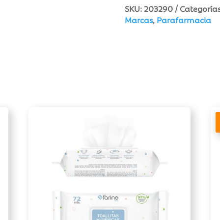
SKU:
203290
Categoría
Marcas
,
Parafarmacia