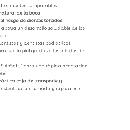
 de chupetes comparables
natural de la boca
 el riesgo de dientes torcidos
: apoya un desarrollo saludable de los
bula
ontistas y dentistas pediátricos
o con la piel
gracias a los orificios de
M SkinSoft™ para una rápida aceptación
ebé
ráctica
caja de transporte y
esterilización cómoda y rápida en el