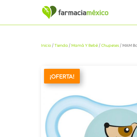
Inicio
/
Tienda
/
Mamá Y Bebé
/
Chupetes
/ MAM B
¡OFERTA!