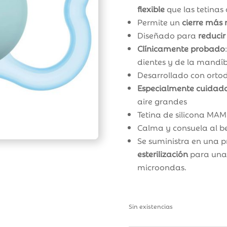
flexible
que las tetinas
Permite un
cierre más 
Diseñado para
reducir
Clínicamente probado
dientes y de la mandí
Desarrollado con ortod
Especialmente cuidados
aire grandes
Tetina de silicona MA
Calma y consuela al b
Se suministra en una p
esterilización
para una 
microondas.
Sin existencias