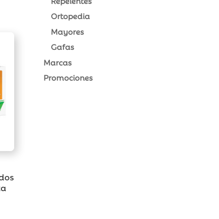
Repelentes
Ortopedia
Mayores
Gafas
Marcas
Promociones
dos
ta