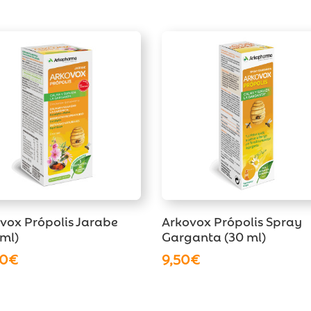
vox Própolis Jarabe
Arkovox Própolis Spray
 ml)
Garganta (30 ml)
00
€
9,50
€