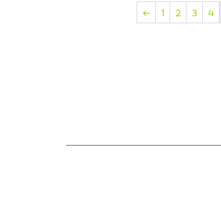
←
1
2
3
4