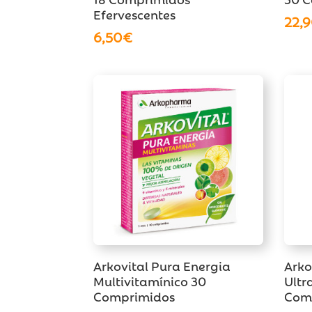
Efervescentes
22,
6,50
€
Arkovital Pura Energia
Arko
Multivitamínico 30
Ultr
Comprimidos
Com