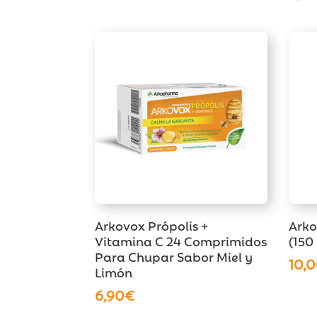
Arkovox Própolis +
Arko
Vitamina C 24 Comprimidos
(150
Para Chupar Sabor Miel y
10,
Limón
6,90
€