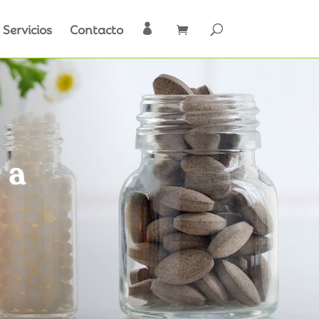
Servicios
Contacto

ia