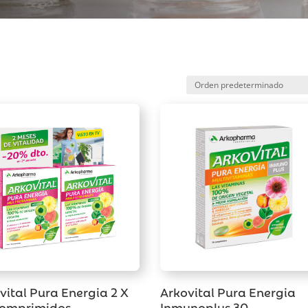
vital Pura Energia 2 X
Arkovital Pura Energia
Comprimidos
Inmunoplus 30