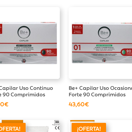
Capilar Uso Continuo
Be+ Capilar Uso Ocasion
e 90 Comprimidos
Forte 90 Comprimidos
60
€
43,60
€
OFERTA!
¡OFERTA!