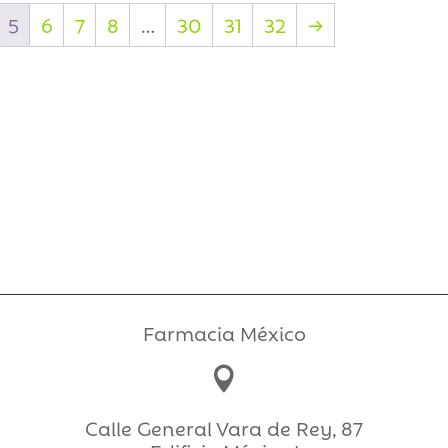
5
6
7
8
…
30
31
32
→
Farmacia México

Calle General Vara de Rey, 87