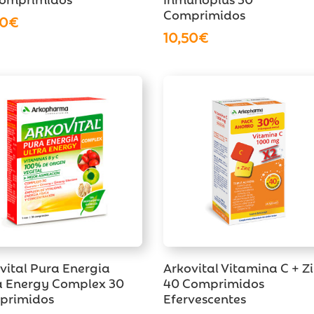
Comprimidos
90
€
10,50
€
vital Pura Energia
Arkovital Vitamina C + Z
a Energy Complex 30
40 Comprimidos
primidos
Efervescentes